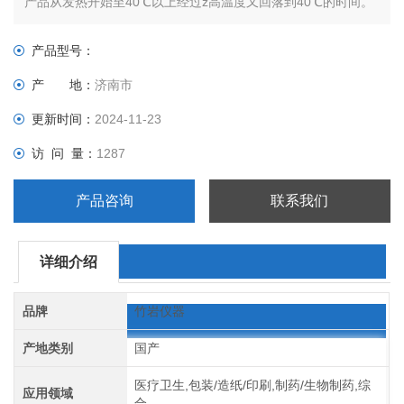
产品从发热开始至40℃以上经过z高温度又回落到40℃的时间。
产品型号：
产 地：
济南市
更新时间：
2024-11-23
访 问 量：
1287
产品咨询
联系我们
详细介绍
品牌
竹岩仪器
产地类别
国产
医疗卫生,包装/造纸/印刷,制药/生物制药,综
应用领域
合