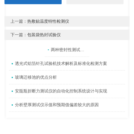
上一篇：
热敷贴温度特性检测仪
下一篇：
包装袋热封试验仪
产品目录
相关文章
点击展开+
两种密封性测试仪常用检测方法
透光式铝箔针孔试验机技术解析及标准化检测方案
玻璃迁移池的优点分析
安瓿瓶折断力测试仪的自动化控制系统设计与实现
分析壁厚测试仪示值和预期值偏差较大的原因