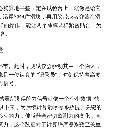
心翼翼地平整固定在试验台上，就像是给它
下，温柔地包住滑块，再用胶带或者弹簧在滑
这样的操作，能让两个薄膜试样紧密贴合，为
准备。
量
环节。此时，测试仪会驱动其中一个物体，
是一位认真的 “记录员"，时刻保持着高度
力信号。
器所测得的力信号就像一个个小数据 “快
录下来，为后续计算动摩擦系数提供关键的
移动的力，传感器会密切监测力的变化，直
擦力，这个数据对于计算静摩擦系数至关重