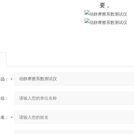
要 。
产品：
单位：
姓名：