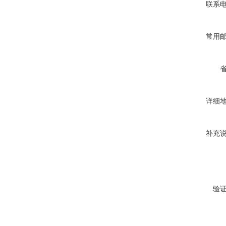
联系
常用
详细
补充
验