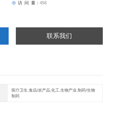
访 问 量：
456
联系我们
医疗卫生,食品/农产品,化工,生物产业,制药/生物
制药