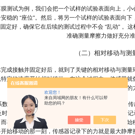
薄膜测试为例，我们会把一个试样的试验表面向上，小
安稳的 “座位"。然后，将另一个试样的试验表面向
固定好，确保它在后续的测试过程中不会 “乱动" 。
准确测量摩擦力做好充分
（二）相对移动与测
体完成接触并固定好后，就到了关键的相对移动与测量
特定的速度开始相对移动。在这个过程中，传感器就像
的专注，精准地记录下所需的
欢迎您！
来自局域网的朋友！有什么可以帮
助您的吗？
系数的测量时，两表面会以恒定速度持续相对移动。传感
及时放大后送入记录器。记录器会将这些信号完整地记
。而在测量静摩擦系数时，当我们逐渐增加使物体开始
将开始移动的那一刻，传感器记录下的力就是最大静摩