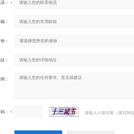
电话：
邮箱：
省份：
地址：
说明：
证码：
请输入计算结果（填写阿拉