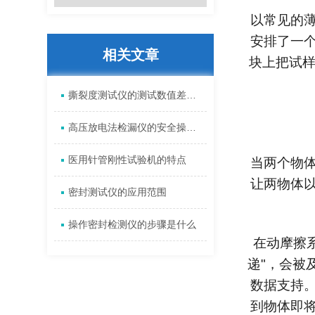
以常见的
安排了一个
相关文章
块上把试样
撕裂度测试仪的测试数值差异较大的原因是什么
高压放电法检漏仪的安全操作规程及注意事项
医用针管刚性试验机的特点
当两个物
让两物体以
密封测试仪的应用范围
操作密封检测仪的步骤是什么
在动摩擦
递"，会被
数据支持
到物体即