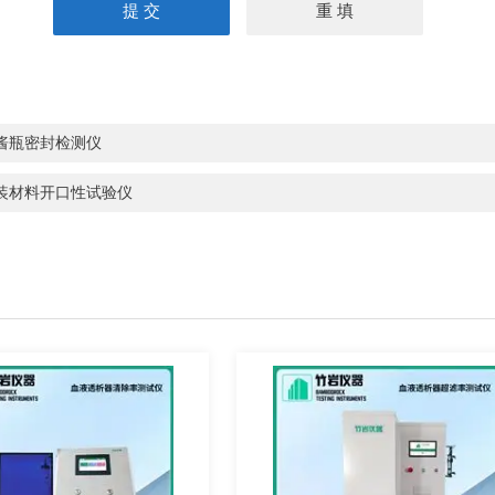
酱瓶密封检测仪
装材料开口性试验仪