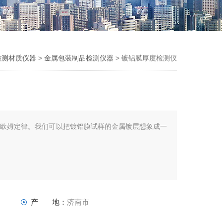
检测材质仪器
>
金属包装制品检测仪器
> 镀铝膜厚度检测仪
于欧姆定律。我们可以把镀铝膜试样的金属镀层想象成一
产 地：
济南市