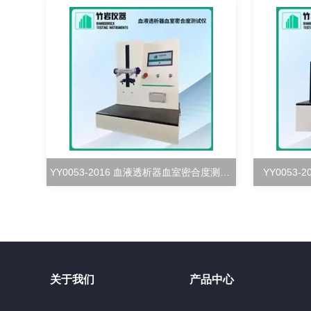
YY0053-2016 血液透析器血室密合度测试仪
YY0053
关于我们
产品中心