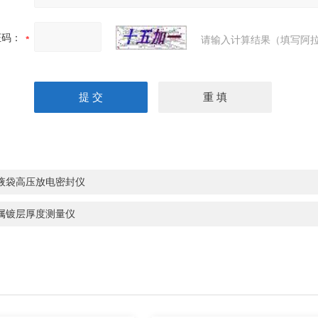
证码：
请输入计算结果（填写阿拉
液袋高压放电密封仪
属镀层厚度测量仪