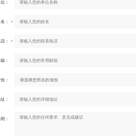
单位：
姓名：
电话：
邮箱：
省份：
地址：
说明：