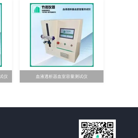
测试仪
血液透析器血室容量测试仪