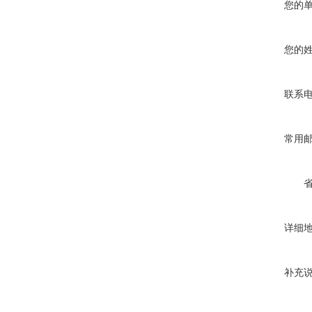
您的
您的
联系
常用
详细
补充