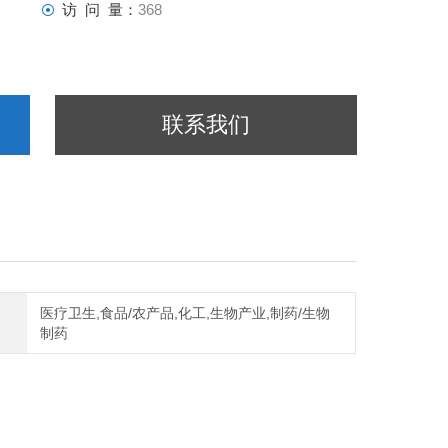
访 问 量：
368
联系我们
医疗卫生,食品/农产品,化工,生物产业,制药/生物
制药