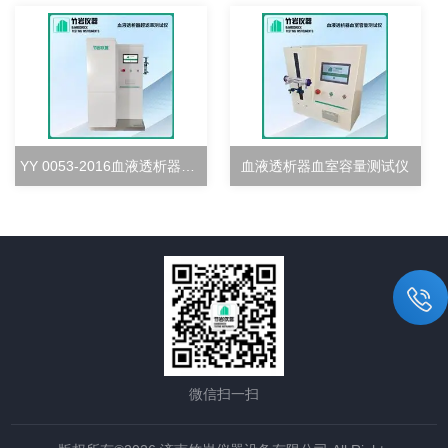
YY 0053-2016血液透析器超滤率测试仪
血液透析器血室容量测试仪
微信扫一扫