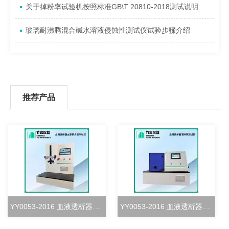
关于掉粉率试验机按照标准GB\T 20810-2018测试说明
玻璃耐沸腾混合碱水溶液侵蚀性测试仪试验步骤介绍
推荐产品
YY0053-2016 血液透析器血室密合度测试仪
YY0053-2016 血液透析器清除率测试仪