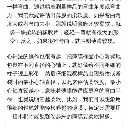
一样弯曲。通过精准测量样品的弯曲角度或弯曲
力，我们就能评估出薄膜的柔软度。如果弯曲角
度大或者弯曲力小，那就说明薄膜比较柔软，就
像一块柔软的橡胶片，轻轻一弯就有很大的形
变；反之，如果很难弯曲，就表明薄膜较硬。
心轴法的操作也很有趣，把薄膜样品小心翼翼地
包裹在不同直径的心轴上，就好像给不同粗细的
柱子缠上彩带。然后仔细观察样品出现裂纹或断
裂时的最小心轴直径，以此来评估柔软度。最小
心轴直径越小，意味着薄膜能适应更窄的弯曲半
径，也就说明它越柔软。比如，我们可以想象用
很细的铅笔就能轻松卷起的薄膜，肯定比需要用
粗木棍才能勉强卷起来的薄膜要柔软得多。