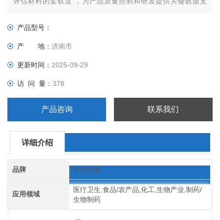
评估材料的柔软度 ，为产品质量控制和研发提供关键数据支
持。
产品型号：
产 地：
济南市
更新时间：
2025-09-29
访 问 量：
378
产品咨询
联系我们
详细介绍
品牌
竹岩仪器
医疗卫生,食品/农产品,化工,生物产业,制药/
应用领域
生物制药