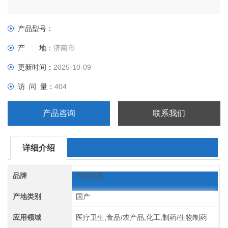
产品型号：
产 地：
济南市
更新时间：
2025-10-09
访 问 量：
404
产品咨询
联系我们
详细介绍
品牌
竹岩仪器
产地类别
国产
应用领域
医疗卫生,食品/农产品,化工,制药/生物制药