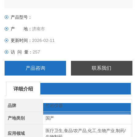
产品型号：
产 地：
济南市
更新时间：
2026-02-11
访 问 量：
257
产品咨询
联系我们
详细介绍
品牌
竹岩仪器
产地类别
国产
医疗卫生,食品/农产品,化工,生物产业,制药/
应用领域
生物制药