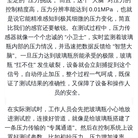
坚定的 “压力挑战"。而且，这个 “大脑" 对压力的
控制精度高，压力分辨率能达到 0.01MPa ，也就
是说它能精准感知到极其细微的压力变化，简直
比我们的感官还要敏锐。在测试过程中，压力传
感器就像一个个忠诚的 “小卫士"，实时监测着玻璃
瓶内部的压力情况，并迅速把数据反馈给 “智慧大
脑"。一旦压力达到玻璃瓶所能承受的极限，玻璃
瓶 “扛不住" 发生破裂，设备就会立刻捕捉到这个
信号，自动停止加压，整个过程一气呵成，既保
证了测试结果的准确性，又保障了设备和操作人
员的安全。
在实际测试时，工作人员会先把玻璃瓶小心地放
进测试腔，连接好管道，就像是给玻璃瓶搭建了
一条压力传输的 “专属通道"。然后在控制系统上设
置好测试参数，比如初始压力、压力增加速率、