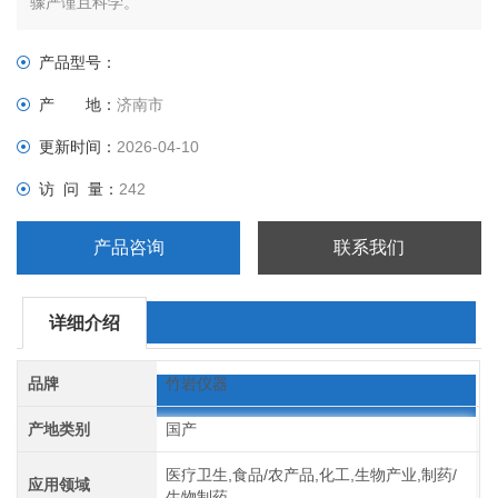
骤严谨且科学。
产品型号：
产 地：
济南市
更新时间：
2026-04-10
访 问 量：
242
产品咨询
联系我们
详细介绍
品牌
竹岩仪器
产地类别
国产
医疗卫生,食品/农产品,化工,生物产业,制药/
应用领域
生物制药