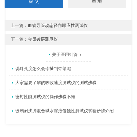
上一篇：
血管导管动态径向顺应性测试仪
下一篇：
金属镀层测厚仪
产品目录
相关文章
点击展开+
关于医用针管（针）刚性测试中的几点解释
说针孔度怎么会牵扯到铝箔呢
大家需要了解的吸收速度测试仪的测试步骤
密封性能测试仪的操作步骤不难
玻璃耐沸腾混合碱水溶液侵蚀性测试仪试验步骤介绍