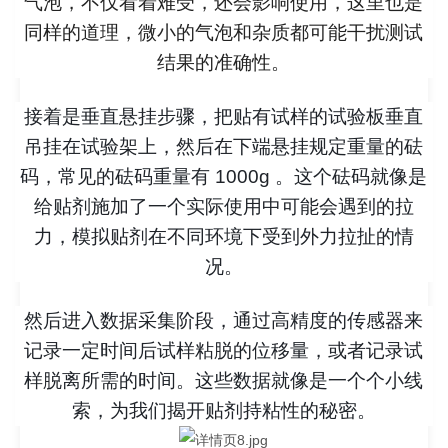
气泡，不仅看着难受，还会影响使用，这里也是
同样的道理，微小的气泡和杂质都可能干扰测试
结果的准确性。
接着是垂直悬挂步骤，把贴有试样的试验板垂直
吊挂在试验架上，然后在下端悬挂规定重量的砝
码，常见的砝码重量有 1000g 。这个砝码就像是
给贴剂施加了一个实际使用中可能会遇到的拉
力，模拟贴剂在不同环境下受到外力拉扯的情
况。
然后进入数据采集阶段，通过高精度的传感器来
记录一定时间后试样粘脱的位移量，或者记录试
样脱离所需的时间。这些数据就像是一个个小线
索，为我们揭开贴剂持粘性的秘密。