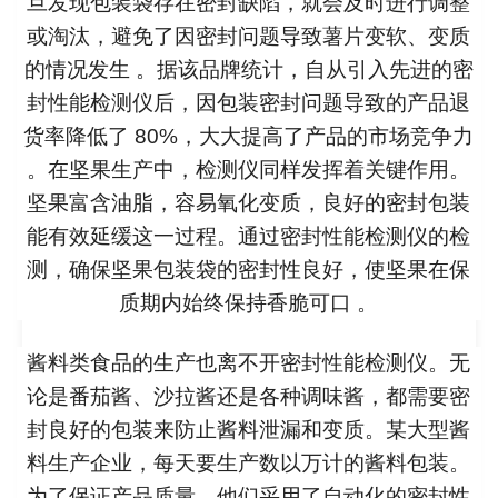
旦发现包装袋存在密封缺陷，就会及时进行调整
或淘汰，避免了因密封问题导致薯片变软、变质
的情况发生 。据该品牌统计，自从引入先进的密
封性能检测仪后，因包装密封问题导致的产品退
货率降低了 80%，大大提高了产品的市场竞争力
。在坚果生产中，检测仪同样发挥着关键作用。
坚果富含油脂，容易氧化变质，良好的密封包装
能有效延缓这一过程。通过密封性能检测仪的检
测，确保坚果包装袋的密封性良好，使坚果在保
质期内始终保持香脆可口 。
酱料类食品的生产也离不开密封性能检测仪。无
论是番茄酱、沙拉酱还是各种调味酱，都需要密
封良好的包装来防止酱料泄漏和变质。某大型酱
料生产企业，每天要生产数以万计的酱料包装。
为了保证产品质量，他们采用了自动化的密封性