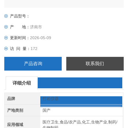
产品型号：
产 地：
济南市
更新时间：
2026-05-09
访 问 量：
172
产品咨询
联系我们
详细介绍
品牌
竹岩仪器
产地类别
国产
医疗卫生,食品/农产品,化工,生物产业,制药/
应用领域
生物制药