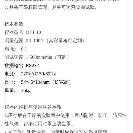
7. 具备三级权限管理、具备可追溯查询试验。
技术参数
仪器型号 OFT-10
测量范围: 0.1-100N（其它量程可定制）
精 度: 0.1
测试速度
:
1-500mm/min（可调）
数据输出: RS232
电源: 220VAC 50-60Hz
尺寸: 54*45*104mm（长宽高）
重量: 36kg
仪器的维护与使用注意事项
1.应存放在干燥的实验室中使用，室内防潮、防尘、防腐蚀
性气体，暂不使用时罩上防尘罩。
为了保证测量误差，测量时应保证室内温度稳定。
2.