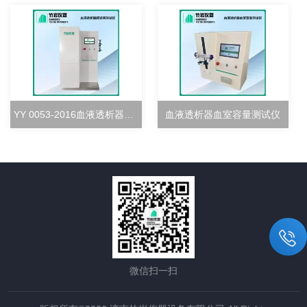
YY 0053-2016血液透析器超滤率测试仪
血液透析器血室容量测试仪
微信扫一扫