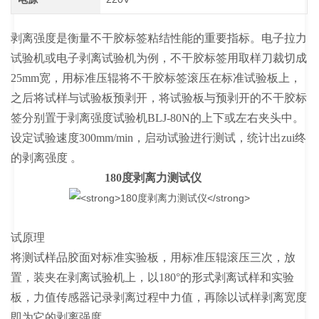
剥离强度是衡量不干胶标签粘结性能的重要指标。电子拉力
试验机或电子剥离试验机为例，不干胶标签用取样刀裁切成
25mm宽，用标准压辊将不干胶标签滚压在标准试验板上，
之后将试样与试验板预剥开，将试验板与预剥开的不干胶标
签分别置于剥离强度试验机BLJ-80N的上下或左右夹头中。
设定试验速度300mm/min，启动试验进行测试，统计出zui终
的剥离强度 。
180度剥离力测试仪
试原理
将测试样品胶面对标准实验板，用标准压辊滚压三次，放
置，装夹在剥离试验机上，以
180°
的形式剥离试样和实验
板，力值传感器记录剥离过程中力值，再除以试样剥离宽度
即为它的剥离强度。