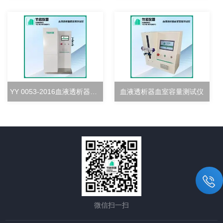
YY 0053-2016血液透析器超滤率测试仪
血液透析器血室容量测试仪
微信扫一扫