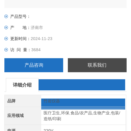
产品型号：
产 地：
济南市
更新时间：
2024-11-23
访 问 量：
3684
产品咨询
联系我们
详细介绍
品牌
竹岩仪器
医疗卫生,环保,食品/农产品,生物产业,包装/
应用领域
造纸/印刷
电源
220V