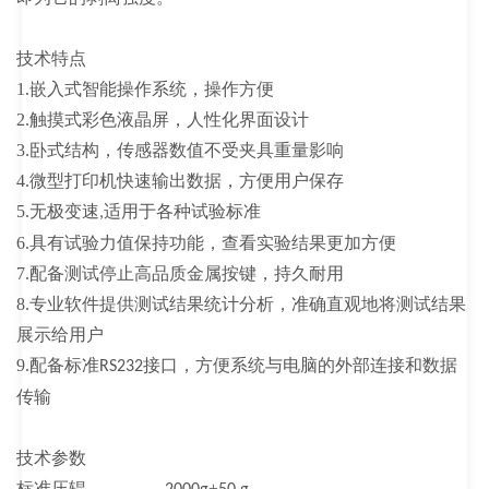
技术特点
1.嵌入式智能操作系统，操作方便
2.触摸式彩色液晶屏，人性化界面设计
3.卧式结构，传感器数值不受夹具重量影响
4.微型打印机快速输出数据，方便用户保存
5.无极变速
适用于各种试验标准
,
6.具有试验力值保持功能，查看实验结果更加方便
7.配备测试停止高品质金属按键，持久耐用
8.专业软件提供测试结果统计分析，准确直观地将测试结果
展示给用户
9.配备标准
接口，方便系统与电脑的外部连接和数据
RS232
传输
技术参数
标准压辊
±