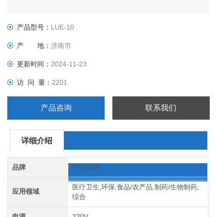
产品型号：
LUE-10
产 地：
济南市
更新时间：
2024-11-23
访 问 量：
2201
产品咨询
联系我们
详细介绍
品牌
竹岩仪器
医疗卫生,环保,食品/农产品,制药/生物制药,
应用领域
综合
电源
220V