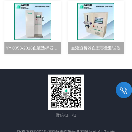
YY 0053-2016血液透析器超滤率测试仪
血液透析器血室容量测试仪
微信扫一扫
版权所有©2026 济南竹岩仪器设备有限公司 All Rights