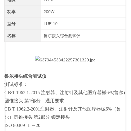
功率
200W
型号
LUE-10
名称
鲁尔接头综合测试仪
鲁尔接头综合测试仪
测试标准：
GB∕T 1962.1-2015 注射器、注射针及其他医疗器械6%(鲁尔)
圆锥接头 第1部分：通用要求
GB T 1962.2-2001注射器、注射针及其他医疗器械6%（鲁
尔）圆锥接头 第2部分 锁定接头
ISO 80369
-
1
～
20