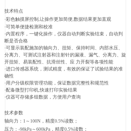
技术特点
·彩色
触摸屏控制
,让操作更加简便,数据结果更加直观
·可简单便捷检测和校准
·内置程序，一键化操作，仪器自动判断实验结束，自动判
断是否合格
·可显示装配施加的轴向力、扭矩、保持时间、内部水压、
分离力、可测试注射器和注射针的漏液、漏气、分离力、旋
开扭矩、易装配性、抗滑丝性、应 力开裂等各项性能
·进口传感器系统，测试精度，有效的保证了试验结果的准
确性
·用户分级权限管理功能，保证数据完整性和规范性
·配备微型打印机,快速打印实验结果
·仪器可存储多组数据，方便用户查询
技术参数
轴向力：
1～100N
，精度0.5%读数；
压力
：-98kPa～600kPa
，精度0.5%读数；