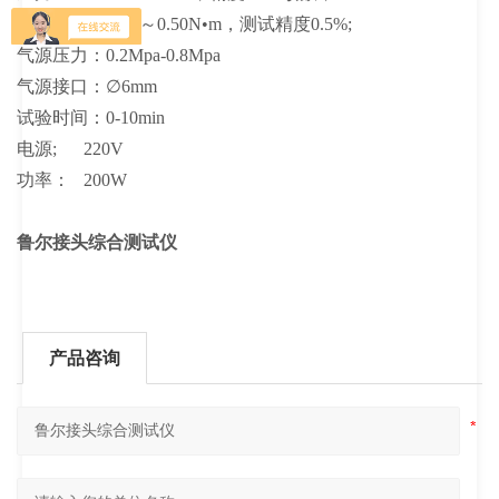
扭
矩：
0.01N•m～0.50N•m
，测试精度0.5%;
气源压力：
0.2Mpa-0.8
Mpa
气源接口：∅6mm
试验时间：0-10min
电源; 220V
功率： 200W
鲁尔接头综合测试仪
产品咨询