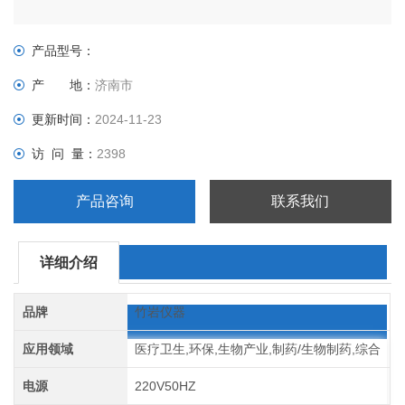
产品型号：
产 地：
济南市
更新时间：
2024-11-23
访 问 量：
2398
产品咨询
联系我们
详细介绍
品牌
竹岩仪器
应用领域
医疗卫生,环保,生物产业,制药/生物制药,综合
电源
220V50HZ