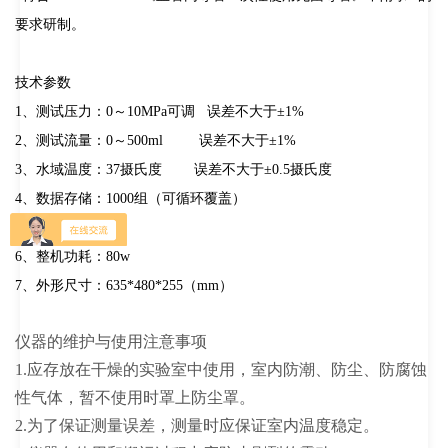
要求研制。
技术参数
1、测试压力：0～10MPa可调 误差不大于±1%
2、测试流量：0～500ml 误差不大于±1%
3、水域温度：37摄氏度 误差不大于±0.5摄氏度
4、数据存储：1000组（可循环覆盖）
5、重 量：80kg
6、整机功耗：80w
7、外形尺寸：635*480*255（mm）
仪器的维护与使用注意事项
1.应存放在干燥的实验室中使用，室内防潮、防尘、防腐蚀
性气体，暂不使用时罩上防尘罩。
2.为了保证测量误差，测量时应保证室内温度稳定。