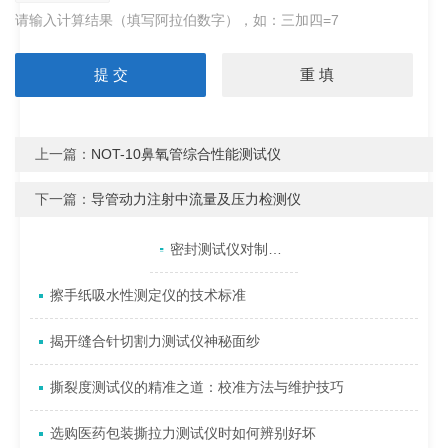
请输入计算结果（填写阿拉伯数字），如：三加四=7
上一篇：
NOT-10鼻氧管综合性能测试仪
下一篇：
导管动力注射中流量及压力检测仪
产品目录
相关文章
点击展开+
密封测试仪对制冷设备系统真空试漏的情况及注意事项
擦手纸吸水性测定仪的技术标准
揭开缝合针切割力测试仪神秘面纱
撕裂度测试仪的精准之道：校准方法与维护技巧
选购医药包装撕拉力测试仪时如何辨别好坏