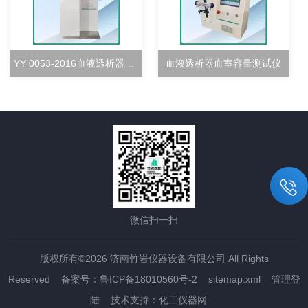
YY 0053-2016血液透析器超滤率测试仪
血液透析器血室容量测试仪
微信扫一扫
版权所有©2026 济南竹岩仪器设备有限公司 All Rights
Reserved
备案号：鲁ICP备18010560号-2
sitemap.xml
管理登
陆
技术支持：
化工仪器网