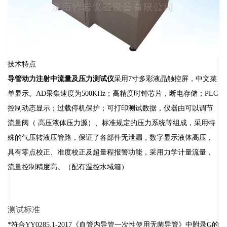
技术特点
导管动力注射中流量及压力测试仪
采用7寸多彩液晶触控屏，中文菜
单显示。AD采集速度为500KHz；高精度时钟芯片，断电存储；PLC
控制动态显示；过载停机保护；
可打印测试数据，仪器由可以调节
流量阀（ 高压液体压力源）、标准规定的压力系统等组成，采用特
殊的气压转液压管路，保证了各部件无泄漏，数字显示液体高压，
具有零点校正、准度校正及超量程报警功能，采用力学计量流量，
流量控制精度高。（配有温控水域箱）
测试标准
*符合YY0285.1-2017《血管内导管一次性使用无菌导管》中附录G的