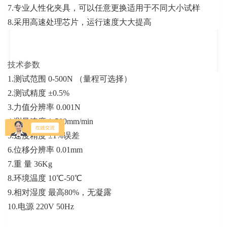
7.专业人性化夹具，可以任意更换适用于不同大小试样
8.
采用高速处理芯片，运行速度大大提高
技术参数
1.测试范围 0-500N （量程可选择）
2.测试精度 ±0.5%
3.力值分辨率 0.001N
4.测量速度 1-500mm/min
5.速度精度 ±1%误差
6.位移分辨率 0.01mm
7.重 量 36Kg
8.环境温度 10℃-50℃
9.相对湿度 最高80%，无凝露
10.电源 220V 50Hz