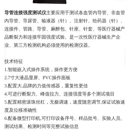
导管连接强度测试仪
主要应用于测试各血管内导管、非血管
内导管、导尿管、输液器（针）、注射针、给药器（针）、
连接件、管路、导管、麻醉包、针座、针套、等医疗器械产
品断裂力和连接牢固强度试验。是一次性医疗器械生产企
业、第三方检测机构必须使用的检测仪器。
技术特征
1.智能嵌入式操作系统，操作更方便
2.7寸大液晶显屏、PVC操作面板
3.配置大.品牌的力值传感器，重复性更佳
4.可进行断裂力、峰值拉力、连接强度等多个测试项目
5.配置精密滚珠丝杠，无极调速，速度随意调节,保证试验速
度及位移准确性
6.配备微型打印机,可打印设备序号、样品批号、实验人员、
测试结果、检测时间等完整试验信息