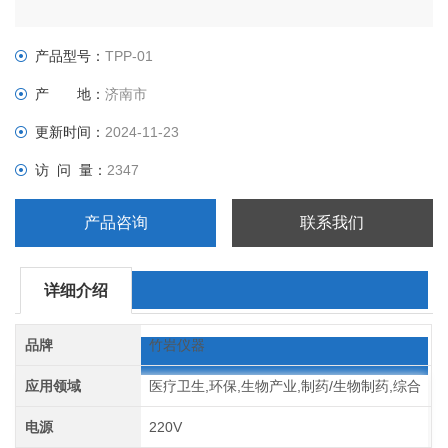
产品型号：
TPP-01
产 地：
济南市
更新时间：
2024-11-23
访 问 量：
2347
产品咨询
联系我们
详细介绍
品牌
竹岩仪器
应用领域
医疗卫生,环保,生物产业,制药/生物制药,综合
电源
220V