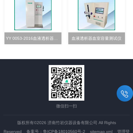
YY 0053-2016血液透析器超滤率测试仪
血液透析器血室容量测试仪
微信扫一扫
版权所有©2026 济南竹岩仪器设备有限公司 All Rights
Reserved
备案号：鲁ICP备18010560号-2
sitemap.xml
管理登