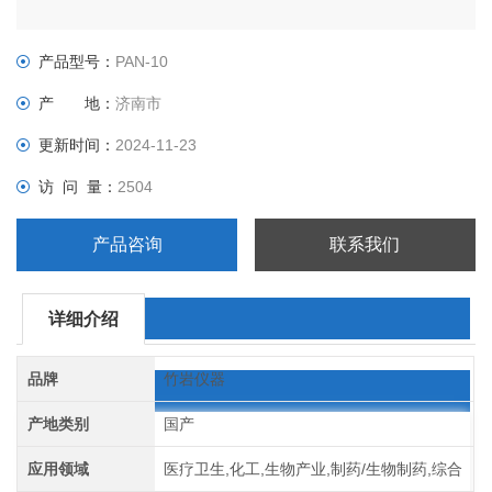
产品型号：
PAN-10
产 地：
济南市
更新时间：
2024-11-23
访 问 量：
2504
产品咨询
联系我们
详细介绍
品牌
竹岩仪器
产地类别
国产
应用领域
医疗卫生,化工,生物产业,制药/生物制药,综合