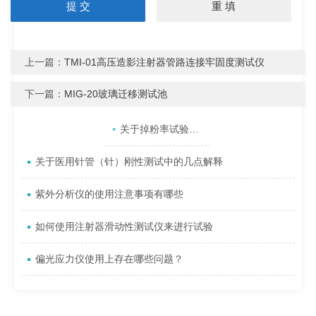
上一篇：
TMI-01高压造影注射器管路连接牢固度测试仪
下一篇：
MIG-20玻璃迁移测试池
产品目录
相关文章
点击展开+
关于掉粉率试验机按照标准GB\T 20810-2018测试说明
关于医用针管（针）刚性测试中的几点解释
紫外分析仪的使用注意事项有哪些
如何使用注射器滑动性测试仪来进行试验
偏光应力仪使用上存在哪些问题？