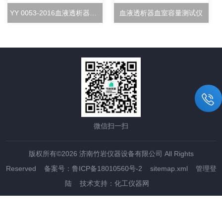
YY 0053-2016血液透析器超滤率测试仪
血液透析器血室容量测试仪
微信扫一扫
版权所有©2026 济南竹岩仪器设备有限公司 All Rights
Reserved
备案号：鲁ICP备18010560号-2
sitemap.xml
管理登
陆
技术支持：
化工仪器网