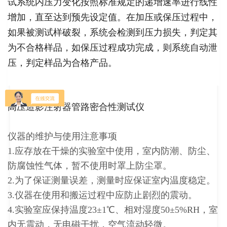
试系统内压力变化按照标准规定的递增速率进行线性
增加，直至达到预先设定值。在加压或保压过程中，
如果被测试样破裂，系统会检测到压力损失，判定其
为不合格样品，如保压过程成功完成，则系统自动泄
压，判定样品为合格产品。
高
压造影注射器管
路密合性测试
仪
仪器的维护与使用注意事项
1.应存放在干燥的实验室中使用，室内防潮、防尘、
防腐蚀性气体，暂不使用时罩上防尘罩。
2.为了保证测量误差，测量时应保证室内温度稳定。
3.仪器在使用和搬运过程中应防止剧烈的震动。
4.实验室应保持温度23±1℃、相对湿度50±5%RH，室
内无震动，无电磁干扰，空气流动轻微。