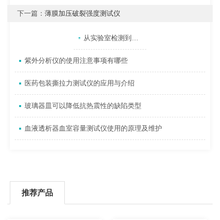
下一篇：
薄膜加压破裂强度测试仪
产品目录
相关文章
点击展开+
从实验室检测到生产线抽检：瓶盖扭矩仪的应用指南
紫外分析仪的使用注意事项有哪些
医药包装撕拉力测试仪的应用与介绍
玻璃器皿可以降低抗热震性的缺陷类型
血液透析器血室容量测试仪使用的原理及维护
推荐产品