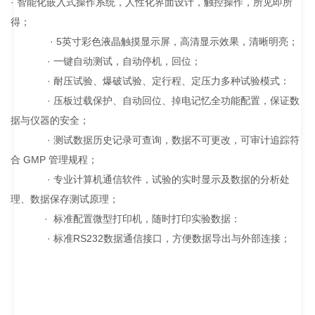
· 智能化嵌入式操作系统，人性化界面设计，触控操作，所见即所
得；
·
5英寸彩色液晶触摸显示屏，高清显示效果，清晰明亮；
·
一键自动测试，自动停机，回位；
·
耐压试验、爆破试验、定行程、定压力多种试验模式：
·
压板过载保护、自动回位、掉电记忆全功能配置，保证数
据与仪器的安全；
·
测试数据历史记录可查询，数据不可更改，可审计追踪符
合 GMP 管理规程；
·
专业计算机通信软件，试验的实时显示及数据的分析处
理、数据保存测试原理；
·
标准配置微型打印机，随时打印实验数据：
·
标准RS232数据通信接口，方便数据导出与外部连接；