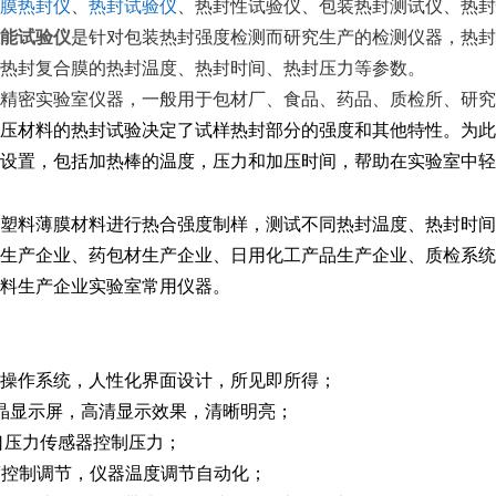
膜热封仪
、
热封试验仪
、热封性试验仪、包装热封测试仪、热封
能试验仪
是针对包装热封强度检测而研究生产的检测仪器，热封
热封复合膜的热封温度、热封时间、热封压力等参数。
精密实验室仪器，一般用于包材厂、食品、药品、质检所、研究
压材料的热封试验决定了试样热封部分的强度和其他特性。为此
设置，包括加热棒的温度，压力和加压时间，帮助在实验室中轻
塑料薄膜材料进行热合强度制样，测试不同热封温度、热封时间
生产企业、药包材生产企业、日用化工产品生产企业、质检系统
料生产企业实验室常用仪器。
操作系统，人性化界面设计，所见即所得；
晶显示屏，高清显示效果，清晰明亮；
口压力传感器控制压力；
度控制调节，仪器温度调节自动化；