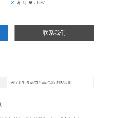
访 问 量：
1697
联系我们
医疗卫生,食品/农产品,包装/造纸/印刷
仪