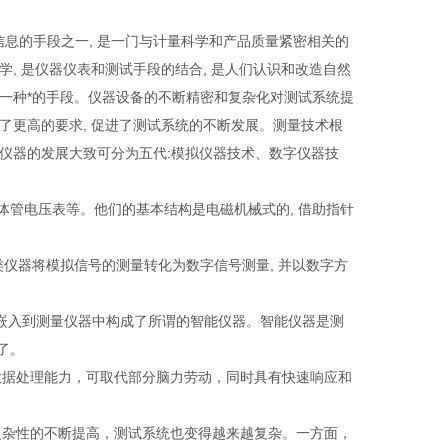
息的手段之一, 是一门与计量科学和产品质量紧密相关的
学, 是仪器仪表和测试手段的结合, 是人们认识和改造自然
一种*的手段。仪器设备的不断精密和复杂化对测试系统提
了更高的要求, 促进了测试系统的不断发展。测量技术根
仪器的发展大致可分为五代:模拟仪器技术、数字仪器技
体管电压表等。他们的基本结构是电磁机械式的, 借助指针
类仪器将模拟信号的测量转化为数字信号测量, 并以数字方
多的嵌入到测量仪器中构成了所谓的智能仪器。智能仪器是测
了。
数据处理能力，可取代部分脑力劳动，同时具有快速响应和
复杂性的不断提高，测试系统也变得越来越复杂。一方面，