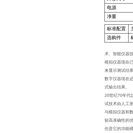
电源
净重
标准配置
选购件
术、智能仪器技
模拟仪器现在已
来显示测试结
数字仪器现在还
式输出结果。
20世纪70年
试技术由人工测
与模拟仪器和
较高准确性的
但是它的功能