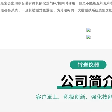
中经常会出现多台带有微机的仪器与PC机同时使用，但又不能相互补充和
一般都是系统，一旦其被测对象退役，为其服务的一大批测试系统也随之