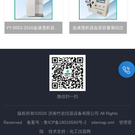
YY 0053-2016血液透析器超滤率测试仪
血液透析器血室容量测试仪
微信扫一扫
版权所有©2026 济南竹岩仪器设备有限公司 All Rights
Reserved
备案号：鲁ICP备18010560号-2
sitemap.xml
管理登
陆
技术支持：
化工仪器网