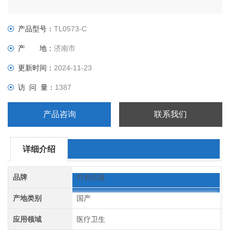
产品型号：
TL0573-C
产 地：
济南市
更新时间：
2024-11-23
访 问 量：
1387
产品咨询
联系我们
详细介绍
品牌
竹岩仪器
产地类别
国产
应用领域
医疗卫生