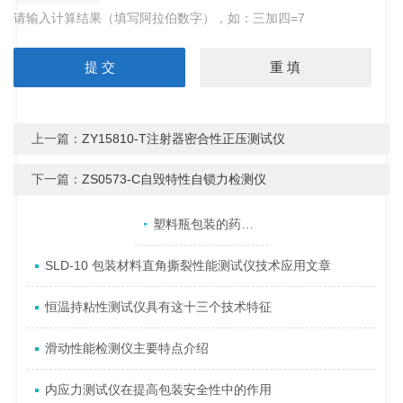
请输入计算结果（填写阿拉伯数字），如：三加四=7
上一篇：
ZY15810-T注射器密合性正压测试仪
下一篇：
ZS0573-C自毁特性自锁力检测仪
产品目录
相关文章
点击展开+
塑料瓶包装的药品氧化变质或变色的原因是什么
SLD-10 包装材料直角撕裂性能测试仪技术应用文章
恒温持粘性测试仪具有这十三个技术特征
滑动性能检测仪主要特点介绍
内应力测试仪在提高包装安全性中的作用