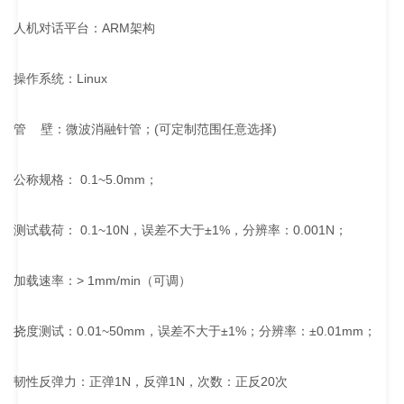
人机对话平台：ARM架构
操作系统：Linux
管 壁：微波消融针管；(可定制范围任意选择)
公称规格： 0.1~5.0mm；
测试载荷： 0.1~10N，误差不大于±1%，分辨率：0.001N；
加载速率：> 1mm/min（可调）
挠度测试：0.01~50mm，误差不大于±1%；分辨率：±0.01mm；
韧性反弹力：正弹1N，反弹1N，次数：正反20次