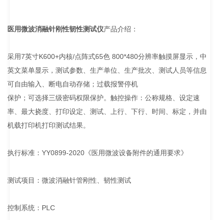
医用微波消融针刚性韧性测试仪
产品介绍：
采用7英寸K600+内核/点阵式65色 800*480分辨率触摸屏显示，中
英文菜单显示，测试参数、生产单位、生产批次、测试人员等信息
可自由输入、断电自动存储；过载报警停机
保护；可选择三级密码权限保护。触控操作：公称规格、设定速
率、最大挠度、打印设定、测试、上行、下行、时间、标定，并由
机载打印机打印测试结果。
执行标准：YY0899-2020《医用微波设备附件的通用要求》
测试项目：微波消融针管刚性、韧性测试
控制系统：PLC