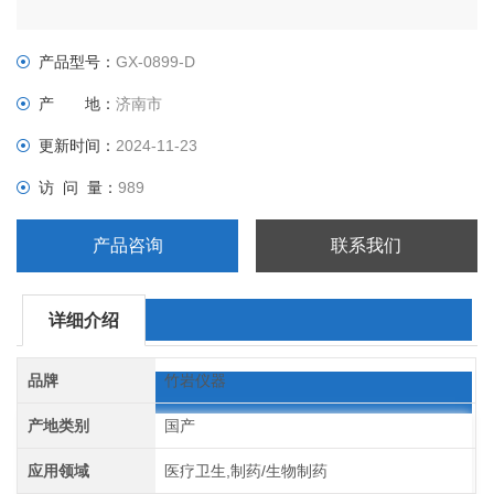
产品型号：
GX-0899-D
产 地：
济南市
更新时间：
2024-11-23
访 问 量：
989
产品咨询
联系我们
详细介绍
品牌
竹岩仪器
产地类别
国产
应用领域
医疗卫生,制药/生物制药