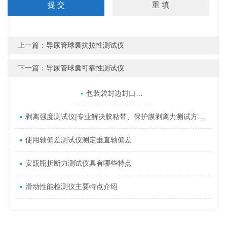
上一篇：
导尿管球囊抗拉性测试仪
下一篇：
导尿管球囊可靠性测试仪
产品目录
相关文章
点击展开+
包装袋封边封口强度出现问题，怎么办？
剥离强度测试仪|专业解决胶粘带、保护膜剥离力测试方案（技术方案型）
使用轴偏差测试仪测定垂直轴偏差
安瓿瓶折断力测试仪具有哪些特点
滑动性能检测仪主要特点介绍