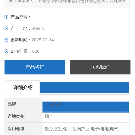
压力和摩擦力，对导尿管排泄锥形接口进行动态测试，以此来评
估其装配分离力是否达到标准要求。
产品型号：
产 地：
济南市
更新时间：
2025-02-14
访 问 量：
820
产品咨询
联系我们
详细介绍
品牌
竹岩仪器
产地类别
国产
应用领域
医疗卫生,化工,生物产业,电子/电池,电气