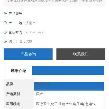
度测试仪通过施加逐渐增加的力来测试连接强度，主要由力传感
器、夹具系统、控制系统和数据采集与分析系统组成。
产品型号：
产 地：
济南市
更新时间：
2025-03-22
访 问 量：
733
产品咨询
联系我们
详细介绍
品牌
竹岩仪器
产地类别
国产
应用领域
医疗卫生,化工,生物产业,电子/电池,电气