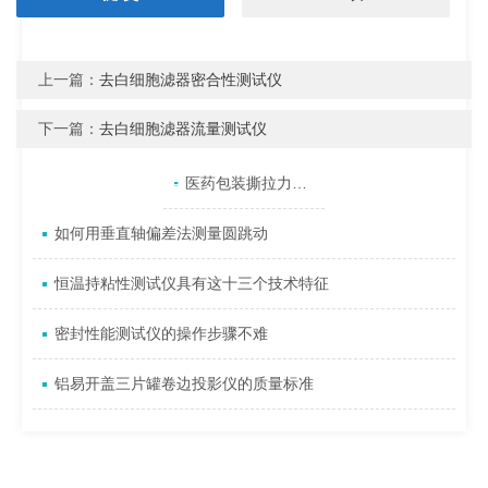
上一篇：
去白细胞滤器密合性测试仪
下一篇：
去白细胞滤器流量测试仪
产品目录
相关文章
点击展开+
医药包装撕拉力测试仪的数据分析方法及其重要性
如何用垂直轴偏差法测量圆跳动
恒温持粘性测试仪具有这十三个技术特征
密封性能测试仪的操作步骤不难
铝易开盖三片罐卷边投影仪的质量标准