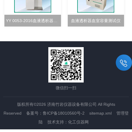
YY 0053-2016血液透析器超滤率测试仪
血液透析器血室容量测试仪
微信扫一扫
版权所有©2026 济南竹岩仪器设备有限公司 All Rights
Reserved
备案号：鲁ICP备18010560号-2
sitemap.xml
管理登
陆
技术支持：
化工仪器网