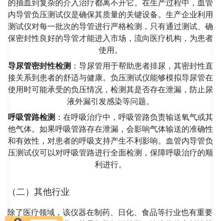
的抽血到复杂的介入治疗都离不开它。在生产过程中，血管
内导管负压测试仪是确保其质量的关键设备。生产企业利用
测试仪对每一批次的导管进行严格检测，只有通过测试、确
保密封性良好的导管才能进入市场，流向医疗机构，为患者
使用。
导尿管密封性检测
：导尿管用于帮助患者排尿，其密封性直
接关系到患者的舒适与健康。负压测试仪能够模拟导尿管在
使用时可能承受的负压情况，检测其是否存在泄漏，防止尿
液外漏引发感染等问题。
呼吸管路检测
：在呼吸治疗中，呼吸管路负责输送氧气或其
他气体。如果呼吸管路存在泄漏，会影响气体输送的准确性
和有效性，对患者的呼吸支持产生不利影响。血管内导管负
压测试仪可以对呼吸管路进行全面检测，保障呼吸治疗的顺
利进行。
（二）其他行业
除了医疗领域，该仪器在制药、日化、食品等行业也有重要