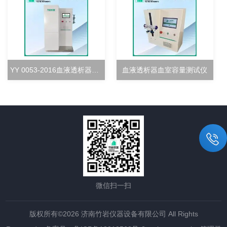
YY 0053-2016血液透析器超滤率测试仪
血液透析器血室容量测试仪
微信扫一扫
版权所有©2026 济南竹岩仪器设备有限公司 All Rights