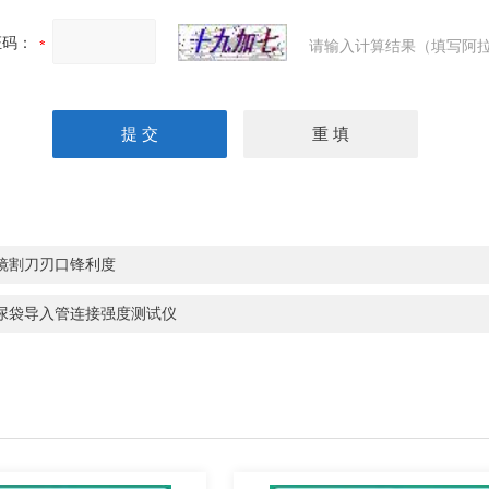
证码：
请输入计算结果（填写阿拉
镜割刀刃口锋利度
尿袋导入管连接强度测试仪