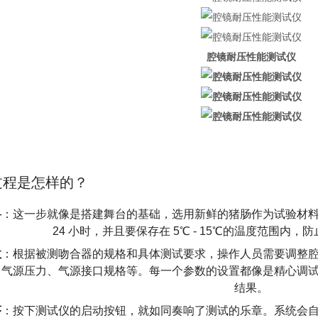
腔镜耐压性能测试仪
过程是怎样的？
料
：这一步就像是搭建舞台的基础，选用新鲜的猪肠作为试验材
24 小时，并且要保存在 5℃ - 15℃的温度范围内
数
：根据被测吻合器的规格和具体测试要求，操作人员需要调整
、气源压力、气源接口规格等。每一个参数的设置都像是精心调
结果。
序
：按下测试仪的启动按钮，就如同奏响了测试的乐章。系统会