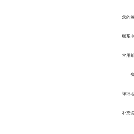
您的
联系
常用
详细
补充