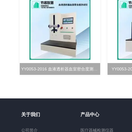
YY0053-2016 血液透析器血室密合度测试仪
YY0053
关于我们
产品中心
公司简介
医疗器械检测仪器