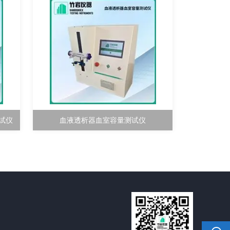
测试仪
血液透析器血室容量测试仪