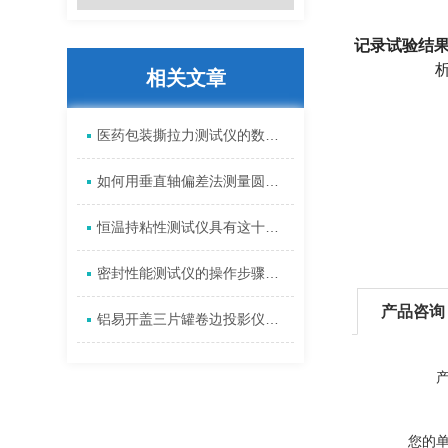
记录试验结
相关文章
医药包装撕拉力测试仪的数据分析方法及其重要性
如何用垂直轴偏差法测量圆跳动
恒温持粘性测试仪具有这十三个技术特征
密封性能测试仪的操作步骤不难
产品咨询
铝易开盖三片罐卷边投影仪的质量标准
您的