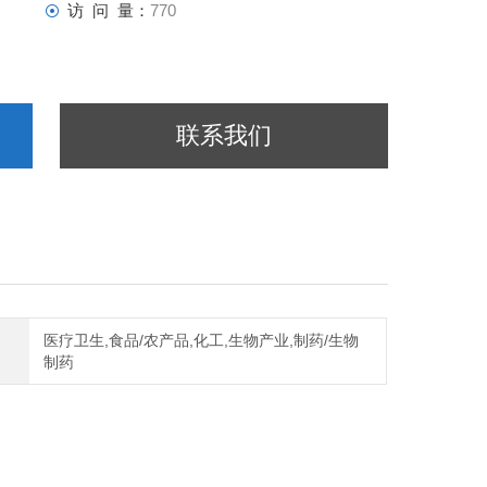
访 问 量：
770
联系我们
医疗卫生,食品/农产品,化工,生物产业,制药/生物
制药