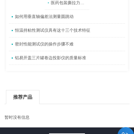
产品目录
相关文章
点击展开+
医药包装撕拉力测试仪的数据分析方法及其重要性
如何用垂直轴偏差法测量圆跳动
恒温持粘性测试仪具有这十三个技术特征
密封性能测试仪的操作步骤不难
铝易开盖三片罐卷边投影仪的质量标准
推荐产品
暂时没有信息