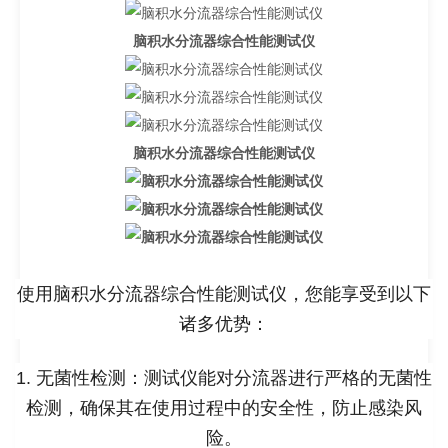
脑积水分流器综合性能测试仪
脑积水分流器综合性能测试仪
使用脑积水分流器综合性能测试仪，您能享受到以下
诸多优势：
1. 无菌性检测：测试仪能对分流器进行严格的无菌性
检测，确保其在使用过程中的安全性，防止感染风
险。