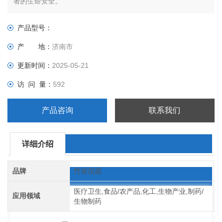
者的生命安全。
产品型号：
产 地：
济南市
更新时间：
2025-05-21
访 问 量：
592
产品咨询
联系我们
详细介绍
品牌
竹岩仪器
医疗卫生,食品/农产品,化工,生物产业,制药/
应用领域
生物制药