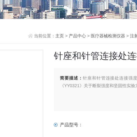
当前位置：
主页
>
产品中心
>
医疗器械检测仪器
>
注
针座和针管连接处连
简要描述：
针座和针管连接处连接强度测
《YY0321》关于断裂强度和坚固性实
产品型号：