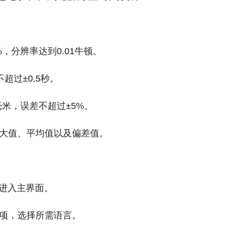
%，分辨率达到0.01牛顿。
不超过±0.5秒。
毫米，误差不超过±5%。
最大值、平均值以及偏差值。
后进入主界面。
e"选项，选择所需语言。