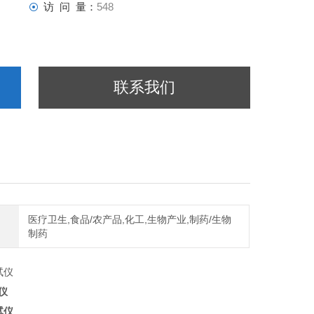
访 问 量：
548
联系我们
医疗卫生,食品/农产品,化工,生物产业,制药/生物
制药
仪