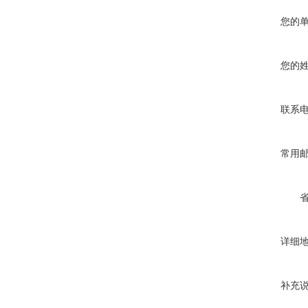
您的
您的
联系
常用
详细
补充