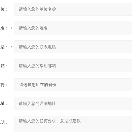
单位：
姓名：
电话：
邮箱：
省份：
地址：
说明：