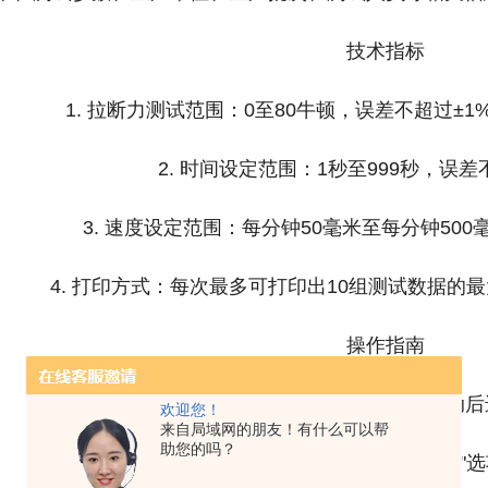
技术指标
1. 拉断力测试范围：0至80牛顿，误差不超过±1
2. 时间设定范围：1秒至999秒，误差
3. 速度设定范围：每分钟50毫米至每分钟500
4. 打印方式：每次最多可打印出10组测试数据的
操作指南
1. 开机：按下电源按钮，设备启动
欢迎您！
来自局域网的朋友！有什么可以帮
助您的吗？
2. 语言设置：点击屏幕下方的“Languag