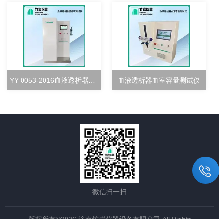
YY 0053-2016血液透析器超滤率测试仪
血液透析器血室容量测试仪
微信扫一扫