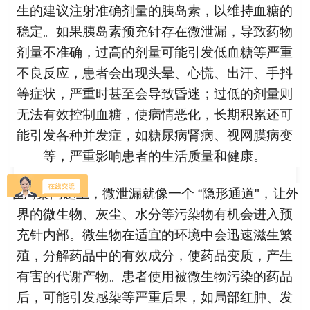
生的建议注射准确剂量的胰岛素，以维持血糖的
稳定。如果胰岛素预充针存在微泄漏，导致药物
剂量不准确，过高的剂量可能引发低血糖等严重
不良反应，患者会出现头晕、心慌、出汗、手抖
等症状，严重时甚至会导致昏迷；过低的剂量则
无法有效控制血糖，使病情恶化，长期积累还可
能引发各种并发症，如糖尿病肾病、视网膜病变
等，严重影响患者的生活质量和健康。
在污染问题上，微泄漏就像一个 “隐形通道"，让外
界的微生物、灰尘、水分等污染物有机会进入预
充针内部。微生物在适宜的环境中会迅速滋生繁
殖，分解药品中的有效成分，使药品变质，产生
有害的代谢产物。患者使用被微生物污染的药品
后，可能引发感染等严重后果，如局部红肿、发