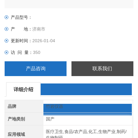
产品型号：
产 地：
济南市
更新时间：
2026-01-04
访 问 量：
350
产品咨询
联系我们
详细介绍
品牌
竹岩仪器
产地类别
国产
医疗卫生,食品/农产品,化工,生物产业,制药/
应用领域
生物制药