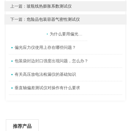
上一篇：
玻瓶线热膨胀系数测试仪
下一篇：
危险品包装容器气密性测试仪
产品目录
相关文章
点击展开+
为什么要用偏光应力仪检查玻璃制品的应力？
偏光应力仪使用上存在哪些问题？
包装袋封边封口强度出现问题，怎么办？
有关高压放电法检漏仪的基础知识
垂直轴偏差测试仪对操作有什么要求
推荐产品