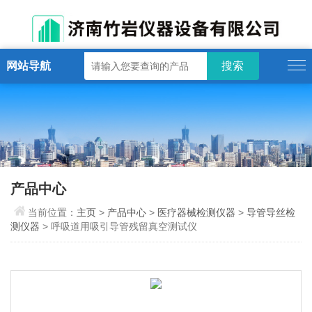
网站导航
产品中心
当前位置：
主页
>
产品中心
>
医疗器械检测仪器
>
导管导丝检
测仪器
> 呼吸道用吸引导管残留真空测试仪