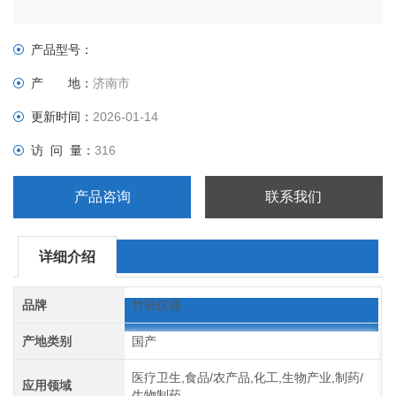
产品型号：
产 地：
济南市
更新时间：
2026-01-14
访 问 量：
316
产品咨询
联系我们
详细介绍
品牌
竹岩仪器
产地类别
国产
医疗卫生,食品/农产品,化工,生物产业,制药/
应用领域
生物制药