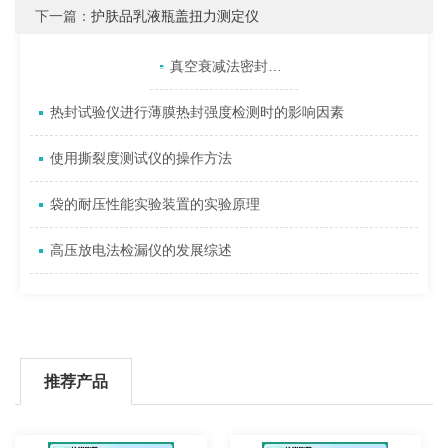
下一篇：
护肤品乳液瓶盖扭力测定仪
产品目录
相关文章
点击展开+
真空衰减法密封仪如何实现包装泄漏检测？
热封试验仪进行薄膜热封强度检测时的影响因素
使用撕裂度测试仪的操作方法
袋的耐压性能实验装置的实验原理
高压放电法检漏仪的发展综述
推荐产品