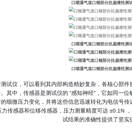
口咽通气道口颊部分抗扁瘪性测
口咽通气道口颊部分抗扁瘪性测
口咽通气道口颊部分抗扁瘪性测
开测试仪，可以看到其内部构造精妙复杂，各核心部件
。其中，传感器是测试仪的 “感知神经"，它如同一
中的细微压力变化，并将这些信息迅速转化为电信号传
力传感器和位移传感器，压力测量精度可达 ±0.1N ，
试结果的准确性提供了坚实