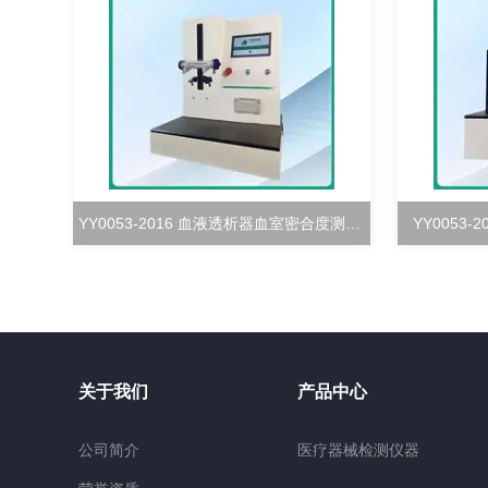
YY0053-2016 血液透析器血室密合度测试仪
YY0053
关于我们
产品中心
公司简介
医疗器械检测仪器