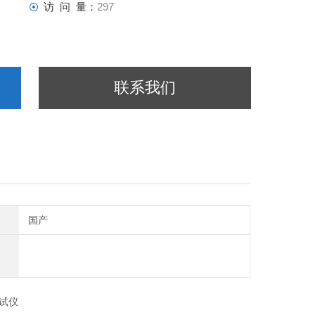
访 问 量：
297
联系我们
国产