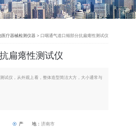
他医疗器械检测仪器
> 口咽通气道口颊部分抗扁瘪性测试仪
抗扁瘪性测试仪
性测试仪，从外观上看，整体造型简洁大方，大小通常与
产 地：
济南市