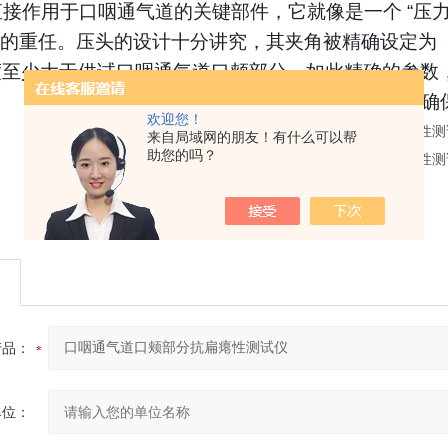
接作用于口咽通气道的关键部件，它就像是一个 “压
的重任。压头的设计十分讲究，其夹角被精确设定为（60±
宽度至少大于供试口咽通气道口颊部分，如此精确的参数
用中，口颊部肌肉对其施加的压力情况，确
欢迎您！
来自局域网的朋友！有什么可以帮
助您的吗？
产品：
单位：