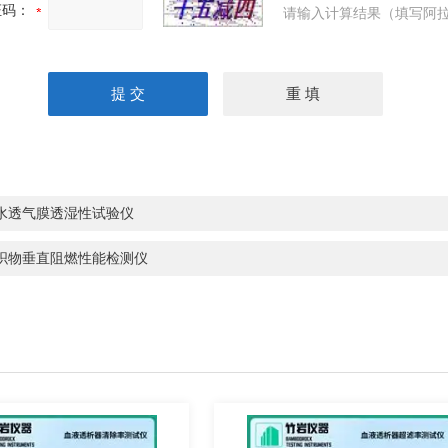
证码：
请输入计算结果（填写阿拉
水透气膜透湿性试验仪
织物垂直阻燃性能检测仪