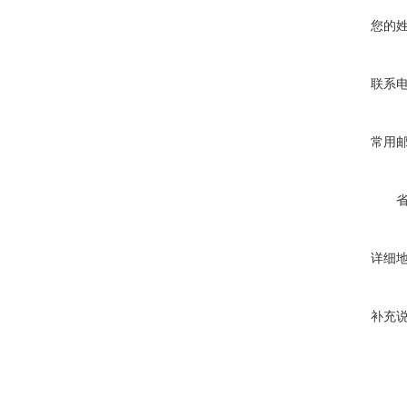
您的
联系
常用
详细
补充