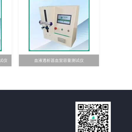
测试仪
血液透析器血室容量测试仪