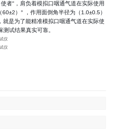
力使者"，肩负着模拟口咽通气道在实际使用
2）° ，作用面倒角半径为（1.0±0.5）
，就是为了能精准模拟口咽通气道在实际使
保测试结果真实可靠。