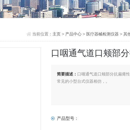
当前位置：
主页
>
产品中心
>
医疗器械检测仪器
>
其
口咽通气道口颊部分
简要描述：
口咽通气道口颊部分抗扁瘪
常见的小型台式仪器相仿，。
产品型号：