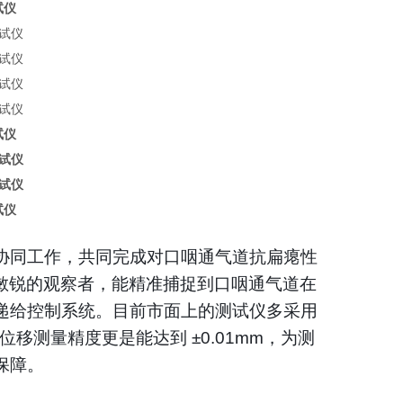
试仪
试仪
试仪
协同工作，共同完成对口咽通气道抗扁瘪性
位敏锐的观察者，能精准捕捉到口咽通气道在
递给控制系统。目前市面上的测试仪多采用
位移测量精度更是能达到 ±0.01mm，为测
保障。