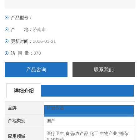
产品型号：
产 地：
济南市
更新时间：
2026-01-21
访 问 量：
370
产品咨询
联系我们
详细介绍
品牌
竹岩仪器
产地类别
国产
医疗卫生,食品/农产品,化工,生物产业,制药/
应用领域
生物制药