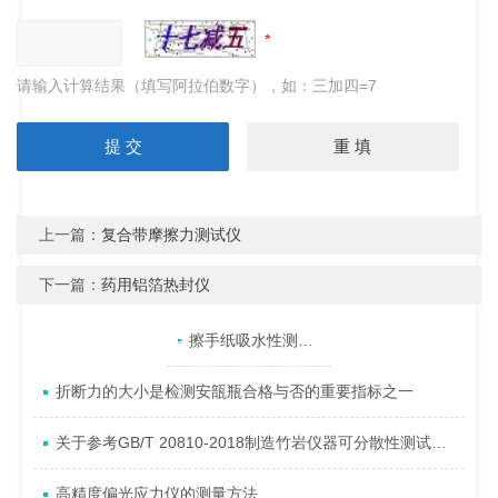
请输入计算结果（填写阿拉伯数字），如：三加四=7
上一篇：
复合带摩擦力测试仪
下一篇：
药用铝箔热封仪
产品目录
相关文章
点击展开+
擦手纸吸水性测定仪的技术标准
折断力的大小是检测安瓿瓶合格与否的重要指标之一
关于参考GB/T 20810-2018制造竹岩仪器可分散性测试仪说明
高精度偏光应力仪的测量方法