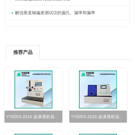
解说垂直轴偏差测试仪的漏孔、漏率和漏率
推荐产品
YY0053-2016 血液透析器血室密合度测试仪
YY0053-2016 血液透析器清除率测试仪