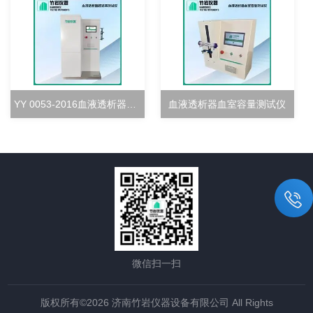
YY 0053-2016血液透析器超滤率测试仪
血液透析器血室容量测试仪
微信扫一扫
版权所有©2026 济南竹岩仪器设备有限公司 All Rights