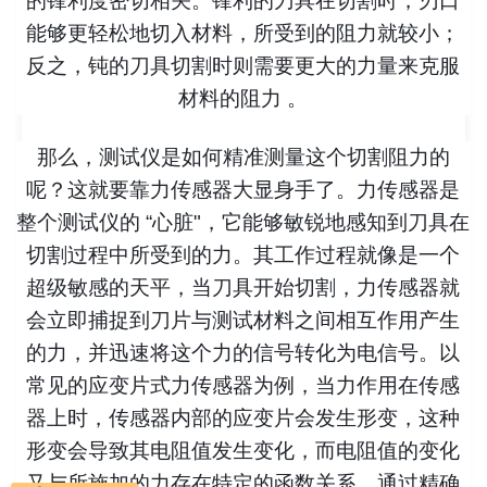
的锋利度密切相关。锋利的刀具在切割时，刃口
能够更轻松地切入材料，所受到的阻力就较小；
反之，钝的刀具切割时则需要更大的力量来克服
材料的阻力 。
那么，测试仪是如何精准测量这个切割阻力的
呢？这就要靠力传感器大显身手了。力传感器是
整个测试仪的 “心脏"，它能够敏锐地感知到刀具在
切割过程中所受到的力。其工作过程就像是一个
超级敏感的天平，当刀具开始切割，力传感器就
会立即捕捉到刀片与测试材料之间相互作用产生
的力，并迅速将这个力的信号转化为电信号。以
常见的应变片式力传感器为例，当力作用在传感
器上时，传感器内部的应变片会发生形变，这种
形变会导致其电阻值发生变化，而电阻值的变化
又与所施加的力存在特定的函数关系。通过精确