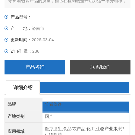
守护着包装产品的质量，但它在检测瓶盖开启力这一细分领域，
有着重要的独特地位。
产品型号：
产 地：
济南市
更新时间：
2026-03-04
访 问 量：
236
产品咨询
联系我们
详细介绍
品牌
竹岩仪器
产地类别
国产
医疗卫生,食品/农产品,化工,生物产业,制药/
应用领域
生物制药