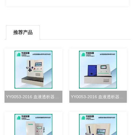
推荐产品
YY0053-2016 血液透析器血室密合度测试仪
YY0053-2016 血液透析器清除率测试仪