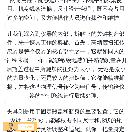
的耐用性，能够适应各种生产环境中的频繁使
用。机身线条流畅，尺寸设计合理，既不会占用
过多的空间，又方便操作人员进行操作和维护。
让我们深入到仪器的内部，拆解它的关键构造部
件，来一探其工作的奥秘。首先，高精度扭矩传
感器是整个仪器的核心部件之一，它就如同人的
“神经末梢" 一样，能够敏锐地感知并精确测量在开
启瓶盖过程中所施加的扭矩力大小 。无论是微小
的力量变化，还是较大的扭矩值，它都能精准捕
捉，并将这些物理信号转化为电信号，传输给仪
器的控制系统进行后续处理。
夹具则是用于固定瓶盖和瓶身的重要装置，它的
设计十分巧妙，能够根据不同尺寸和形状的瓶
盖、瓶身进行灵活调整和适配。就像一把量身定