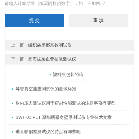
请输入计算结果（填写阿拉伯数字），如：三加四=7
上一篇：
编织袋摩擦系数测试仪
下一篇：
高海拔采血管抽吸测试仪
产品目录
相关文章
点击展开+
塑料瓶包装的药品氧化变质或变色的原因是什么
导管真空泄露测试仪的测试标准
耐内压力测试仪用于密封性能测试的注意事项有哪些
BWT-01 PET 聚酯瓶瓶身壁厚测试仪专业技术文章
垂直轴偏差测试仪的特点有哪些呢