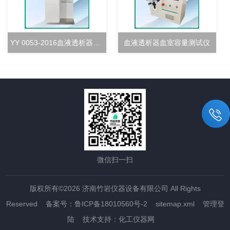
YY 0053-2016血液透析器超滤率测试仪
血液透析器血室容量测试仪
微信扫一扫
版权所有©2026 济南竹岩仪器设备有限公司 All Rights
Reserved
备案号：鲁ICP备18010560号-2
sitemap.xml
管理登
陆
技术支持：
化工仪器网