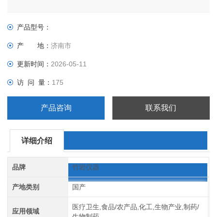
产品型号：
产 地：
济南市
更新时间：
2026-05-11
访 问 量：
175
产品咨询
联系我们
详细介绍
品牌
竹岩仪器
产地类别
国产
医疗卫生,食品/农产品,化工,生物产业,制药/
应用领域
生物制药