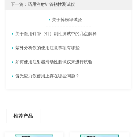
下一篇：
药用注射针管韧性测试仪
产品目录
相关文章
点击展开+
关于掉粉率试验机按照标准GB\T 20810-2018测试说明
关于医用针管（针）刚性测试中的几点解释
紫外分析仪的使用注意事项有哪些
如何使用注射器滑动性测试仪来进行试验
偏光应力仪使用上存在哪些问题？
推荐产品