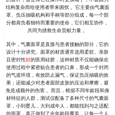
结构复杂而给使用者带来困扰 。它主要由气囊面
罩、负压抽吸机构和手柄等部分组成，每一个部
分都肩负着独特而重要的使命，它们相互协作，
共同为拯救生命贡献力量 。
其中，气囊面罩是直接与患者接触的部分，它的
设计十分讲究。面罩的材质通常选用柔软、亲肤
且密封性
好
的医用硅胶，这种材质不仅能确保在
使用过程中紧密贴合患者的口鼻，形成一个封闭
的气道环境，有效防止漏气，保证负压抽吸的效
果；还能
减少对患者面部皮肤的压迫和摩擦，避
免造成额外的伤害 。而且，根据不同年龄段和身
材特征的人群，测试仪配备了多种尺寸的气囊面
罩，小到婴儿，大到成年人，都能找到与之适配
的面罩，真正做到了全年龄段覆盖，让每一个人