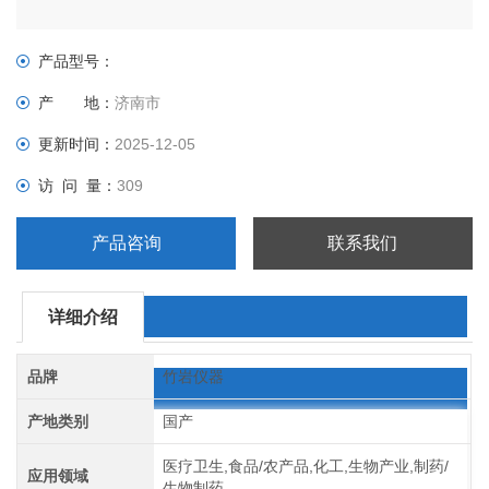
产品型号：
产 地：
济南市
更新时间：
2025-12-05
访 问 量：
309
产品咨询
联系我们
详细介绍
品牌
竹岩仪器
产地类别
国产
医疗卫生,食品/农产品,化工,生物产业,制药/
应用领域
生物制药