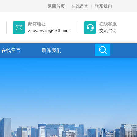
返回首页
在线留言
联系我们
邮箱地址
在线客服
zhuyanyiqi@163.com
交流咨询
在线留言
联系我们