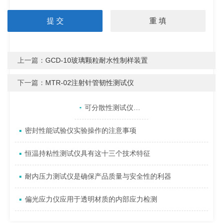
上一篇：
GCD-10玻璃颗粒耐水性制样装置
下一篇：
MTR-02注射针管韧性测试仪
产品目录
相关文章
点击展开+
可分散性测试仪选购关键技术条件
密封性能试验仪实验操作的注意事项
恒温持粘性测试仪具有这十三个技术特征
耐内压力测试仪是确保产品质量与安全性的利器
偏光应力仪应用于透明材质的内部应力检测