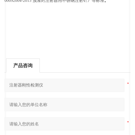
00092004-2015 预灌封注射器用不锈钢注射针》等标准
。
产品咨询