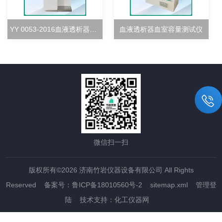
YY 0053-2016血液透析器超滤率测试仪
血液透析器血室容量测试仪
微信扫一扫
版权所有©2026 济南竹岩仪器设备有限公司 All Rights
Reserved
备案号：鲁ICP备18010560号-2
sitemap.xml
管理登
陆
技术支持：
化工仪器网