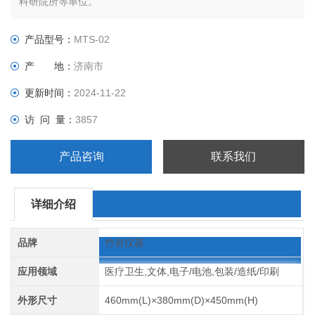
科研院所等单位。
产品型号：
MTS-02
产 地：
济南市
更新时间：
2024-11-22
访 问 量：
3857
产品咨询
联系我们
详细介绍
品牌
竹岩仪器
应用领域
医疗卫生,文体,电子/电池,包装/造纸/印刷
外形尺寸
460mm(L)×380mm(D)×450mm(H)