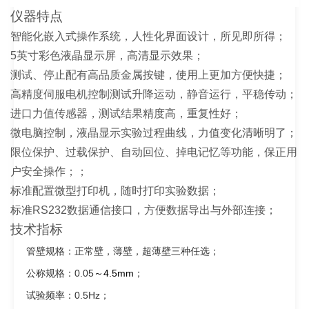
仪器特点
智能化嵌入式操作系统，人性化界面设计，所见即所得；
5
英寸彩色液晶显示屏，高清显示效果；
测试、停止配有高品质金属按键，使用上更加方便快捷；
高精度伺服电机控制测试升降运动，静音运行，平稳传动；
进口力值传感器，测试结果精度高，重复性好；
微电脑控制，液晶显示实验过程曲线，力值变化清晰明了；
限位保护、过载保护、自动回位、掉电记忆等功能，保正用
户安全操作；；
标准配置微型打印机，随时打印实验数据；
标准
RS232
数据通信接口，方便数据导出与外部连接；
技术指标
管壁规格：正常壁，薄壁，超薄壁三种任选；
公称规格：
0.05
～
4.5mm
；
试验频率：
0.5Hz
；