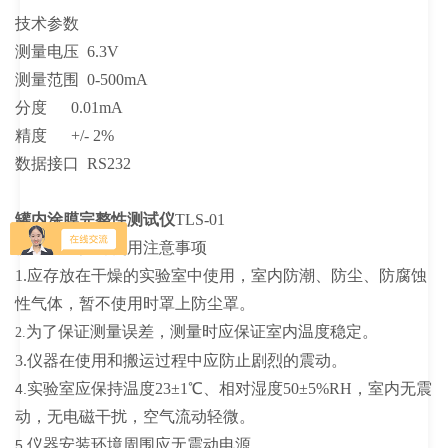
技术参数
测量电压 6.3V
测量范围 0-500mA
分度 0.01mA
精度 +/- 2%
数据接口 RS232
罐内涂膜完整性测试仪
TLS-01
仪器的维护与使用注意事项
1.应存放在干燥的实验室中使用，室内防潮、防尘、防腐蚀
性气体，暂不使用时罩上防尘罩。
为了保证测量误差，测量时应保证室内温度稳定。
2.
3.仪器在使用和搬运过程中应防止剧烈的震动。
实验室应保持温度23±1℃、相对湿度50±5%RH，室内无震
4.
动，无电磁干扰，空气流动轻微。
仪器安装环境周围应无震动电源。
5.