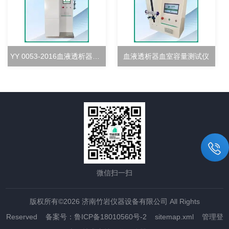
YY 0053-2016血液透析器超滤率测试仪
血液透析器血室容量测试仪
微信扫一扫
版权所有©2026 济南竹岩仪器设备有限公司 All Rights
Reserved
备案号：鲁ICP备18010560号-2
sitemap.xml
管理登