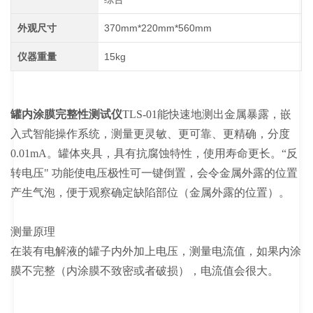
外观尺寸
370mm*220mm*560mm
仪器重量
15kg
罐内涂膜完整性测试仪
TLS-01能快速地测出金属暴露，嵌
入式智能操作系统，测量更灵敏、更可靠、更精确，分度
0.01mA。罐体夹具，具有抗腐蚀特性，使用寿命更长。“反
转电压" 功能使电压极性可一键倒置，会令金属外露的位置
产生气泡，便于观察确定缺陷部位（金属外露的位置）。
测量原理
在装有电解液的罐子内外加上电压，测量电流值，如果内涂
膜不完整（内涂膜不致密或者破损），电流值会很大。