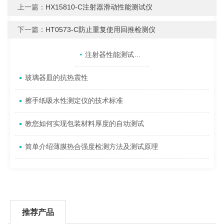
上一篇：
HX15810-C注射器滑动性能测试仪
下一篇：
HT0573-C防止重复使用回推检测仪
产品目录
相关文章
点击展开+
注射器性能测试仪的简单介绍
玻璃器皿的抗热震性
擦手纸吸水性测定仪的技术标准
教您如何实现包装材料厚度的自动测试
简单介绍薄膜热合强度检测方法及测试原理
推荐产品