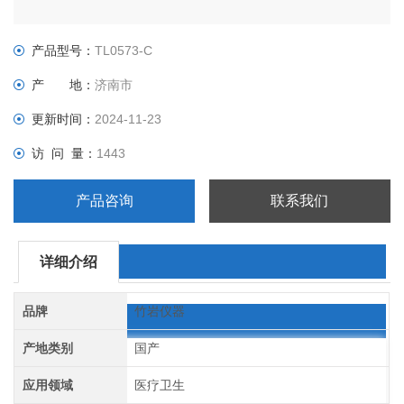
产品型号：
TL0573-C
产 地：
济南市
更新时间：
2024-11-23
访 问 量：
1443
产品咨询
联系我们
详细介绍
品牌
竹岩仪器
产地类别
国产
应用领域
医疗卫生