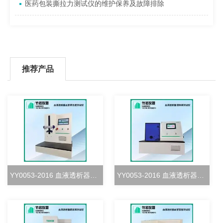
医药包装撕拉力测试仪的维护保养及故障排除
推荐产品
YY0053-2016 血液透析器血室密合度测试仪
YY0053-2016 血液透析器清除率测试仪