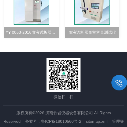
YY 0053-2016血液透析器超滤率测试仪
血液透析器血室容量测试仪
微信扫一扫
版权所有©2026 济南竹岩仪器设备有限公司 All Rights
Reserved
备案号：鲁ICP备18010560号-2
sitemap.xml
管理登