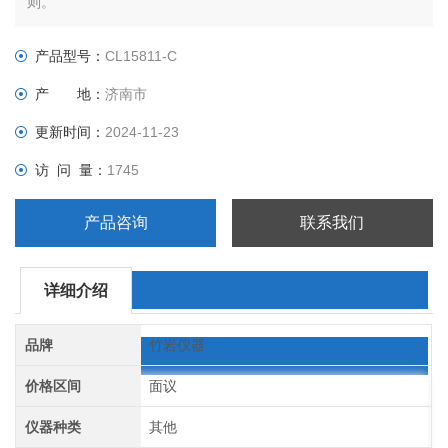
则。
产品型号：
CL15811-C
产 地：
济南市
更新时间：
2024-11-23
访 问 量：
1745
产品咨询
联系我们
详细介绍
品牌
竹岩仪器
价格区间
面议
仪器种类
其他