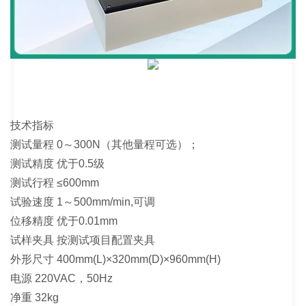
技术指标
测试量程 0～300N（其他量程可选）；
测试精度 优于0.5级
测试行程 ≤600mm
试验速度 1～500mm/min,可调
位移精度 优于0.01mm
试样夹具 按测试项目配置夹具
外形尺寸 400mm(L)×320mm(D)×960mm(H)
电源 220VAC，50Hz
净重 32kg