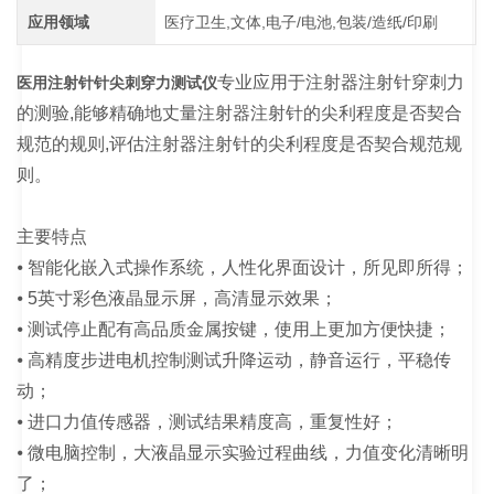
应用领域
医疗卫生,文体,电子/电池,包装/造纸/印刷
专业应用于注射器注射针穿刺力
医用注射针针尖刺穿力测试仪
的测验,能够精确地丈量注射器注射针的尖利程度是否契合
规范的规则,评估注射器注射针的尖利程度是否契合规范规
则。
主要特点
⦁ 智能化嵌入式操作系统，人性化界面设计，所见即所得；
⦁ 5英寸彩色液晶显示屏，高清显示效果；
⦁ 测试停止配有高品质金属按键，使用上更加方便快捷；
⦁ 高精度步进电机控制测试升降运动，静音运行，平稳传
动；
⦁ 进口力值传感器，测试结果精度高，重复性好；
⦁ 微电脑控制，大液晶显示实验过程曲线，力值变化清晰明
了；