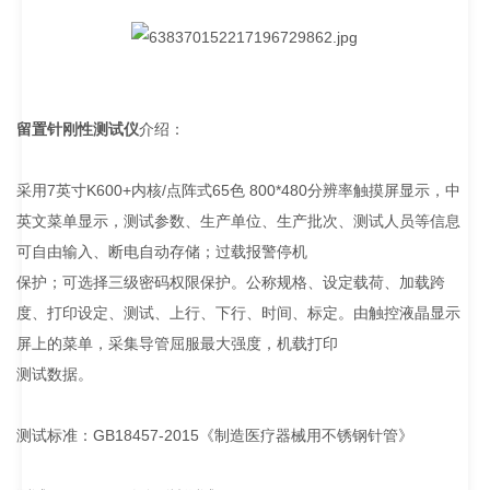
留置针刚性测试仪
介绍：
采用7英寸K600+内核/点阵式65色 800*480分辨率触摸屏显示，中
英文菜单显示，测试参数、生产单位、生产批次、测试人员等信息
可自由输入、断电自动存储；过载报警停机
保护；可选择三级密码权限保护。公称规格、设定载荷、加载跨
度、打印设定、测试、上行、下行、时间、标定。由触控液晶显示
屏上的菜单，采集导管屈服最大强度，机载打印
测试数据。
测试标准：GB18457-2015《制造医疗器械用不锈钢针管》