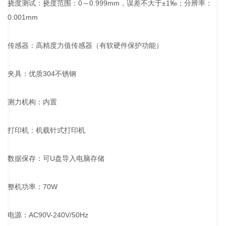
挠度测试：挠度范围：0～0.999mm，误差不大于±1‰；分辨率：
0.001mm
传感器：高精度力值传感器（有软硬件保护功能）
夹具：优质304不锈钢
测力机构：内置
打印机：机载针式打印机
数据保存：可U盘导入电脑存储
整机功率：70W
电源：AC90V-240V/50Hz