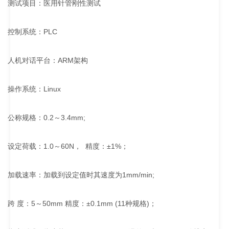
测试项目：医用针管刚性测试
控制系统：PLC
人机对话平台：ARM架构
操作系统：Linux
公称规格：0.2～3.4mm;
设定荷载：1.0～60N， 精度：±1%；
加载速率：加载到设定值时其速度为1mm/min;
跨 度：5～50mm 精度：±0.1mm (11种规格)；