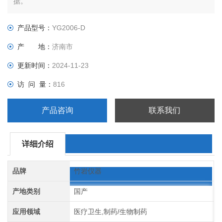
据。
产品型号：
YG2006-D
产 地：
济南市
更新时间：
2024-11-23
访 问 量：
816
产品咨询
联系我们
详细介绍
品牌
竹岩仪器
产地类别
国产
应用领域
医疗卫生,制药/生物制药