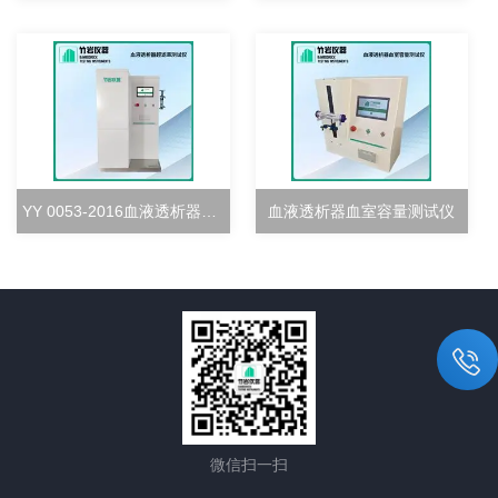
YY 0053-2016血液透析器超滤率测试仪
血液透析器血室容量测试仪
微信扫一扫