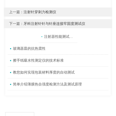
上一篇：
注射针穿刺力检测仪
下一篇：
牙科注射针针与针座连接牢固度测试仪
产品目录
相关文章
点击展开+
注射器性能测试仪的简单介绍
玻璃器皿的抗热震性
擦手纸吸水性测定仪的技术标准
教您如何实现包装材料厚度的自动测试
简单介绍薄膜热合强度检测方法及测试原理