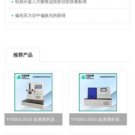
铝易开盖三片罐卷边投影仪的质量标准
偏光应力仪中偏振光的获得
推荐产品
YY0053-2016 血液透析器血室密合度测试仪
YY0053-2016 血液透析器清除率测试仪