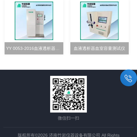
YY 0053-2016血液透析器超滤率测试仪
血液透析器血室容量测试仪
微信扫一扫
版权所有©2026 济南竹岩仪器设备有限公司 All Rights