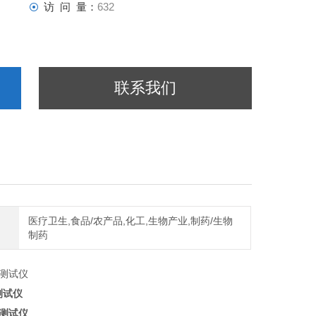
访 问 量：
632
联系我们
医疗卫生,食品/农产品,化工,生物产业,制药/生物
制药
测试仪