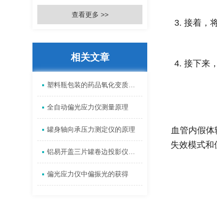
查看更多 >>
3. 接着
相关文章
4. 接下
塑料瓶包装的药品氧化变质或变色的原因是什么
全自动偏光应力仪测量原理
罐身轴向承压力测定仪的原理
血管内假体
失效模式和
铝易开盖三片罐卷边投影仪的质量标准
偏光应力仪中偏振光的获得