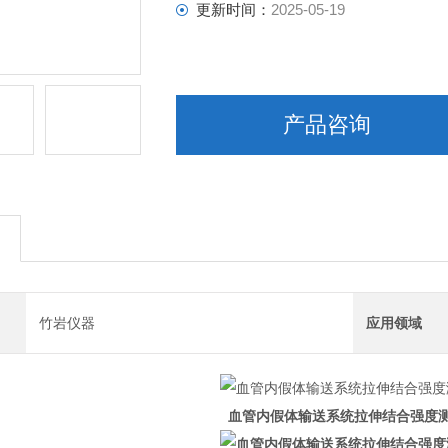
更新时间：
2025-05-19
产品咨询
竹岩仪器
应用领域
血管内假体输送系统拉伸结合强度