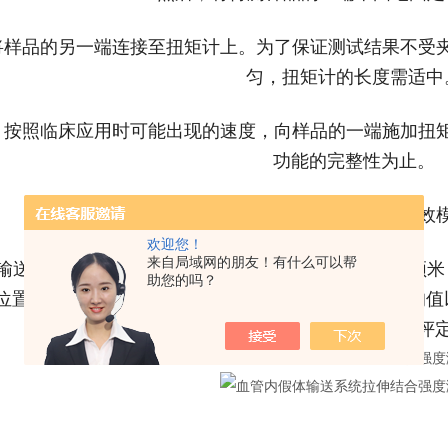
，将样品的另一端连接至扭矩计上。为了保证测试结果不
匀，扭矩计的长度需适中
来，按照临床应用时可能出现的速度，向样品的一端施加
功能的完整性为止。
5. 最后，记录下失效时的扭矩数值，并注明失效
欢迎您！
来自局域网的朋友！有什么可以帮
输送系统拉伸结合强度测试仪的扭转结合强度采用牛顿米
助您的吗？
位置信息，以及扭转结合强度的最大值、最小值、平均值
及回撤系统时所需的扭矩来综合评