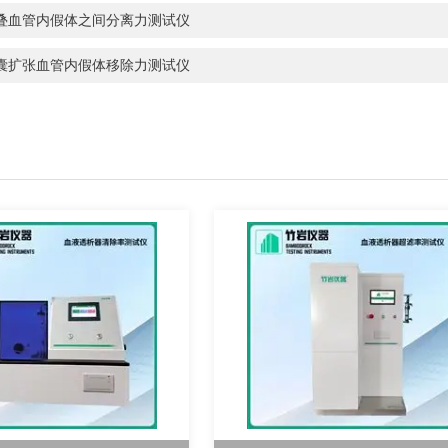
叠血管内假体之间分离力测试仪
囊扩张血管内假体移除力测试仪