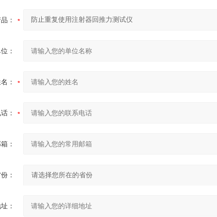
产品：
单位：
姓名：
电话：
邮箱：
省份：
地址：