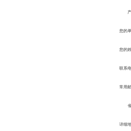
您的
您的
联系
常用
详细