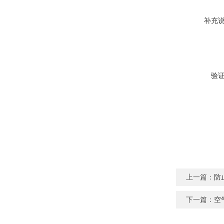
补充
验
上一篇：
防
下一篇：
空