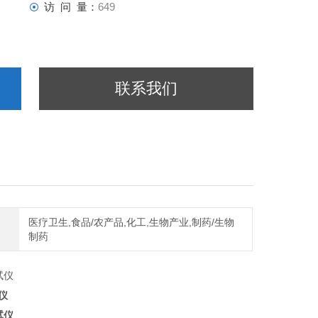
访 问 量：
649
联系我们
医疗卫生,食品/农产品,化工,生物产业,制药/生物
制药
仪