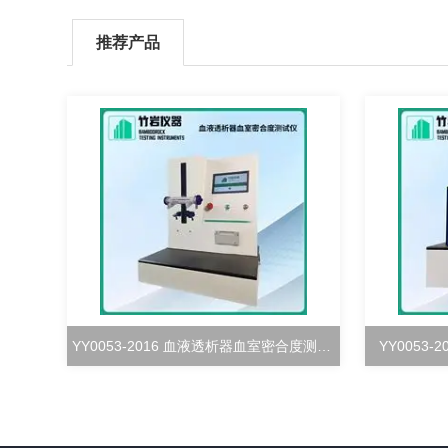
推荐产品
YY0053-2016 血液透析器血室密合度测试仪
YY0053