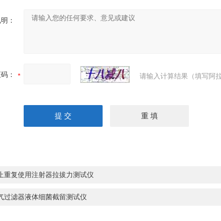
说明：
证码：
请输入计算结果（填写阿拉
止重复使用注射器拉拔力测试仪
气过滤器液体细菌截留测试仪