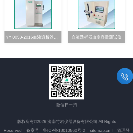
YY 0053-2016血液透析器超滤率测试仪
血液透析器血室容量测试仪
微信扫一扫
版权所有©2026 济南竹岩仪器设备有限公司 All Rights
Reserved
备案号：鲁ICP备18010560号-2
sitemap.xml
管理登