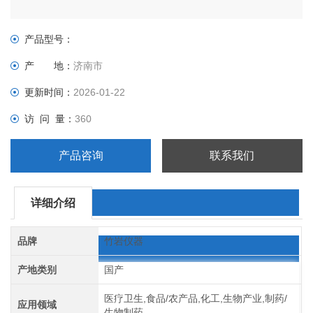
产品型号：
产 地：
济南市
更新时间：
2026-01-22
访 问 量：
360
产品咨询
联系我们
详细介绍
品牌
竹岩仪器
产地类别
国产
医疗卫生,食品/农产品,化工,生物产业,制药/
应用领域
生物制药