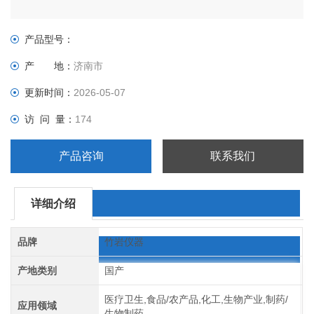
产品型号：
产 地：
济南市
更新时间：
2026-05-07
访 问 量：
174
产品咨询
联系我们
详细介绍
品牌
竹岩仪器
产地类别
国产
医疗卫生,食品/农产品,化工,生物产业,制药/
应用领域
生物制药