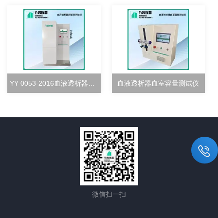
YY 0053-2016血液透析器超滤率测试仪
血液透析器血室容量测试仪
微信扫一扫