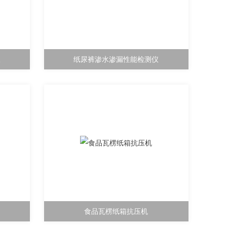
仪
纸尿裤渗水渗漏性能检测仪
食品瓦楞纸箱抗压机