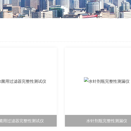
菌用过滤器完整性测试仪
水针剂瓶完整性测漏仪