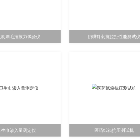
妆刷刷毛拉拔力试验仪
奶嘴针刺抗拉扯性能测试
卫生巾渗入量测定仪
医药纸箱抗压测试机