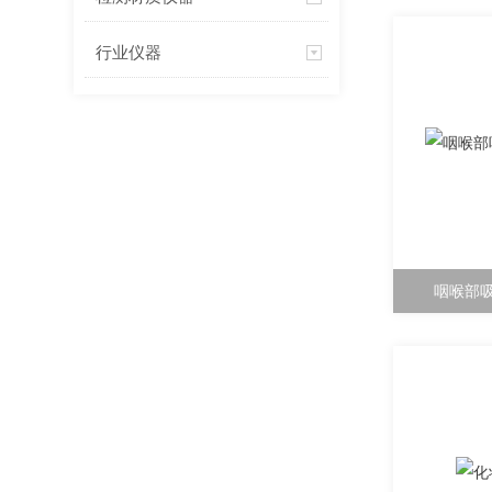
行业仪器
咽喉部