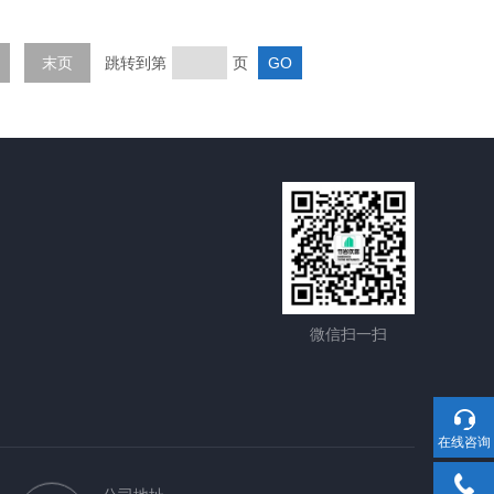
末页
跳转到第
页
微信扫一扫
在线咨询